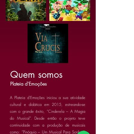
Quem somos
Plateia d'Emoções
A Plateia d'Emoções iniciou a sua atividade
cultural e didática em 2015, estreando-se
com o grande êxito, “Cinderela – A Magia
do Musical”. Desde então o projeto teve
continuidade com a produção de musicais
como: “Pinóquio – Um Musical Para Sonhar”,